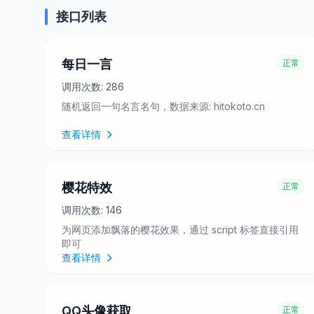
接口列表
每日一言
正常
调用次数:
286
随机返回一句名言名句，数据来源: hitokoto.cn
查看详情
樱花特效
正常
调用次数:
146
为网页添加飘落的樱花效果，通过 script 标签直接引用
即可
查看详情
QQ头像获取
正常