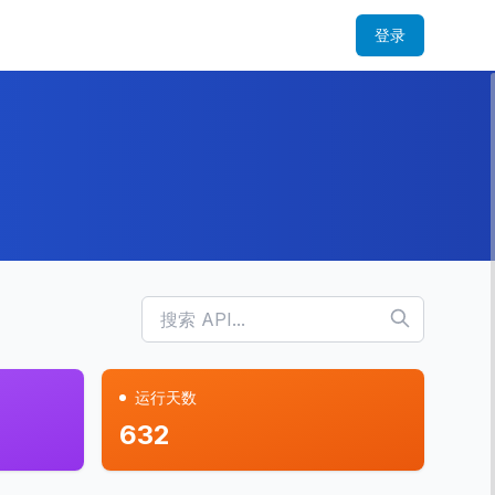
登录
运行天数
632