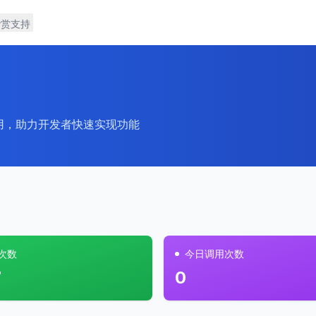
赞赏支持
调用，助力开发者快速实现功能
次数
今日调用次数
7
0