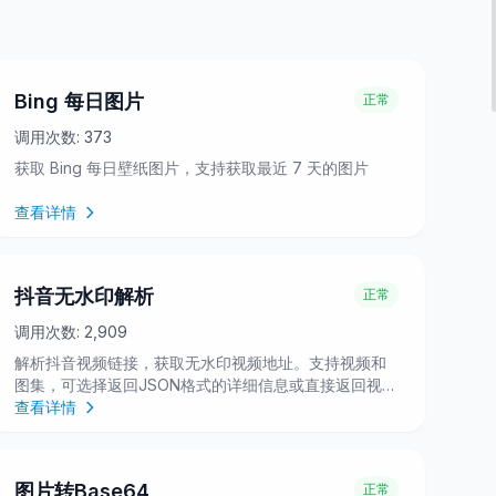
Bing 每日图片
正常
调用次数:
373
获取 Bing 每日壁纸图片，支持获取最近 7 天的图片
查看详情
抖音无水印解析
正常
调用次数:
2,909
解析抖音视频链接，获取无水印视频地址。支持视频和
图集，可选择返回JSON格式的详细信息或直接返回视频
流。
查看详情
图片转Base64
正常